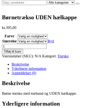
Børnetrækso UDEN hælkappe
kr.
395,00
Farve
Størrelse
Ryd
Børnetrækso
UDEN
Tilføj til kurv
hælkappe
Varenummer (SKU):
N/A
Kategori:
Træsko
antal
Beskrivelse
Yderligere information
Anmeldelser (0)
Beskrivelse
Børne træsko med træbund og UDEN hælkappe.
Yderligere information